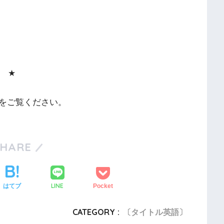
★
をご覧ください。
SHARE
LINE
はてブ
Pocket
CATEGORY :
〔タイトル英語〕