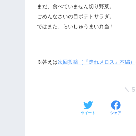
まだ、食べていません切り野菜。
ごめんなさいの目ポテトサラダ。
ではまた、らいしゅうまい弁当！
※答えは
次回投稿（『走れメロス』本編）
ツイート
シェア