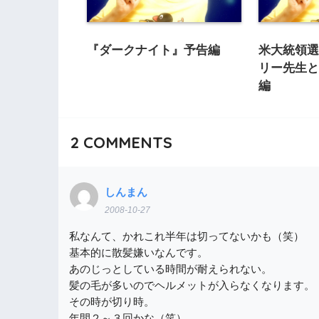
『ダークナイト』予告編
米大統領選
リー先生
編
2
COMMENTS
しんまん
2008-10-27
私なんて、かれこれ半年は切ってないかも（笑）
基本的に散髪嫌いなんです。
あのじっとしている時間が耐えられない。
髪の毛が多いのでヘルメットが入らなくなります。
その時が切り時。
年間２～３回かな（笑）