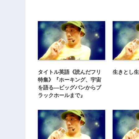
タイトル英語《読んだフリ
生きとし
特集》『ホーキング、宇宙
を語る―ビッグバンからブ
ラックホールまで』