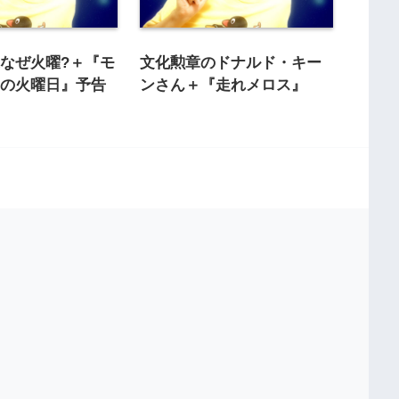
なぜ火曜?＋『モ
文化勲章のドナルド・キー
との火曜日』予告
ンさん＋『走れメロス』