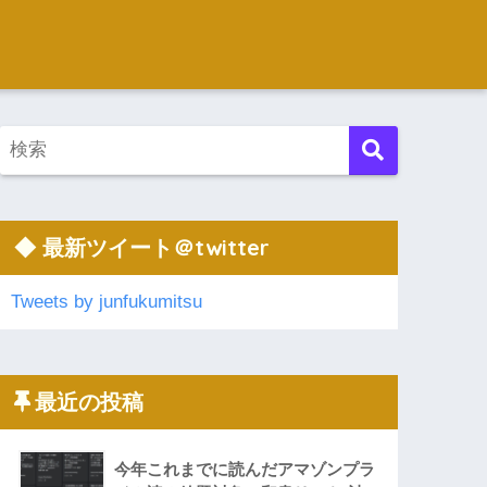
◆ 最新ツイート＠twitter
Tweets by junfukumitsu
最近の投稿
今年これまでに読んだアマゾンプラ