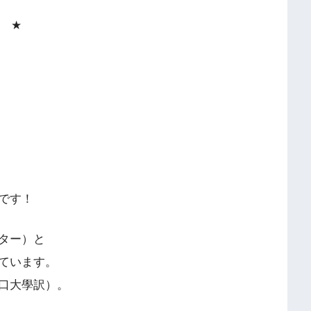
★
）
です！
ター）と
ています。
口大學訳）。