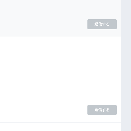
返信する
返信する