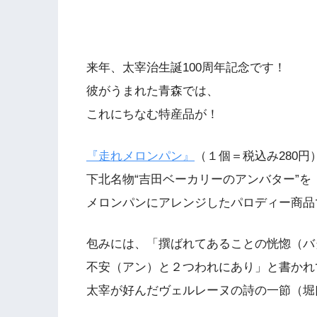
来年、太宰治生誕100周年記念です！
彼がうまれた青森では、
これにちなむ特産品が！
『走れメロンパン』
（１個＝税込み280円
下北名物“吉田ベーカリーのアンバター”を
メロンパンにアレンジしたパロディー商品
包みには、「撰ばれてあることの恍惚（バ
不安（アン）と２つわれにあり」と書かれ
太宰が好んだヴェルレーヌの詩の一節（堀